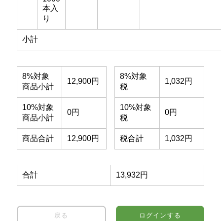
本入
り
小計
8%対象
8%対象
12,900円
1,032円
商品小計
税
10%対象
10%対象
0円
0円
商品小計
税
商品合計
12,900円
税合計
1,032円
合計
13,932円
戻る
ログインする