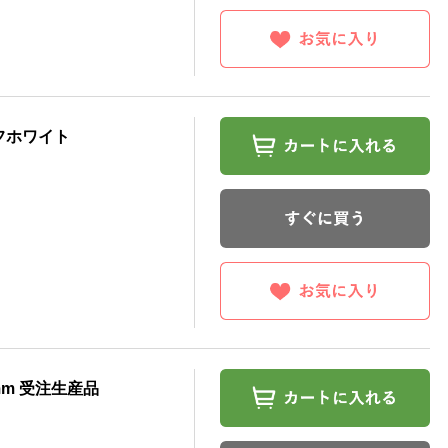
オフホワイト
mm 受注生産品