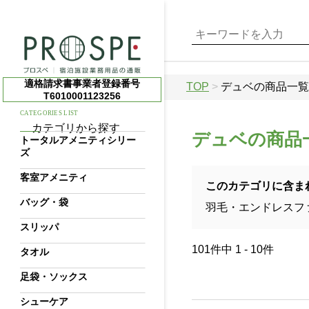
適格請求書事業者登録番号
TOP
>
デュベの商品一覧
T6010001123256
CATEGORIES LIST
カテゴリから探す
デュベの商品
トータルアメニティシリー
ズ
客室アメニティ
このカテゴリに含ま
バッグ・袋
羽毛・エンドレスフ
スリッパ
101件中 1 - 10件
タオル
足袋・ソックス
シューケア