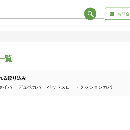
お問合
一覧
れる絞り込み
ァイバー
デュベカバー
ベッドスロー・クッションカバー