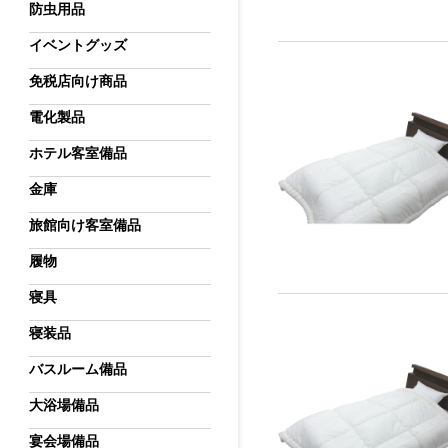
防虫用品
イベントグッズ
免税店向け商品
電化製品
ホテル客室備品
金庫
旅館向け客室備品
履物
寝具
寝装品
バスルーム備品
大浴場備品
宴会場備品