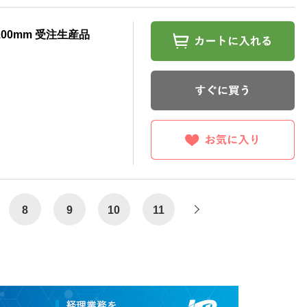
00mm 受注生産品
8
9
10
11