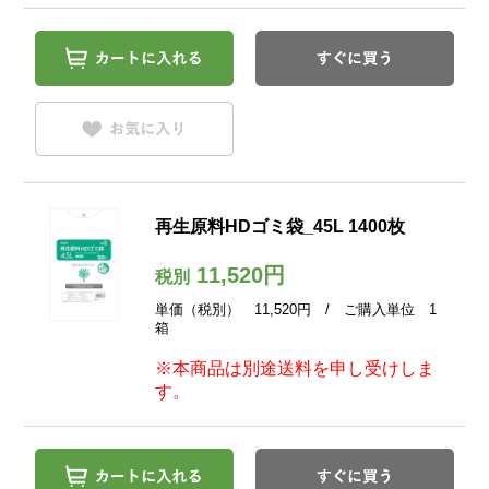
再生原料HDゴミ袋_45L 1400枚
11,520円
税別
単価（税別） 11,520円 / ご購入単位 1
箱
※本商品は別途送料を申し受けしま
す。