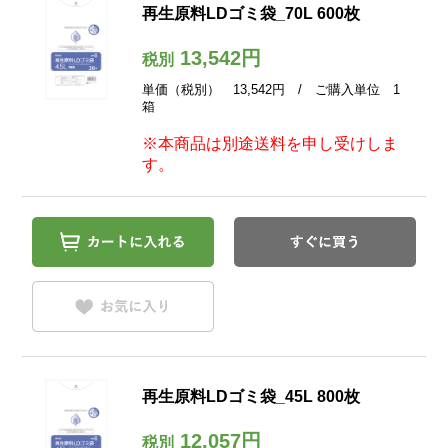
再生原料LDゴミ袋_70L 600枚
13,542円
税別
単価（税別） 13,542円 / ご購入単位 1
箱
※本商品は別途送料を申し受けしま
す。
再生原料LDゴミ袋_45L 800枚
12,057円
税別