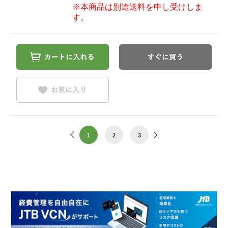
※本商品は別途送料を申し受けしま
す。
1
2
3