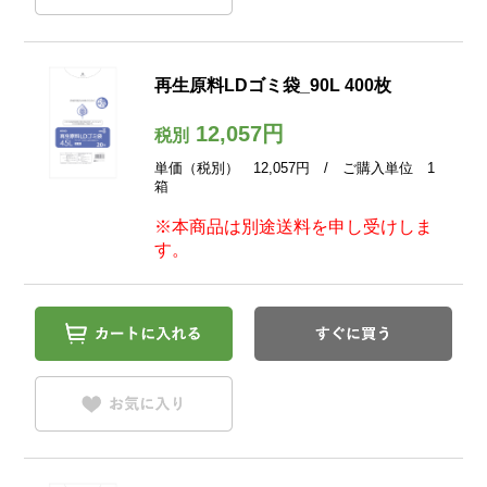
再生原料LDゴミ袋_90L 400枚
12,057円
税別
単価（税別） 12,057円 / ご購入単位 1
箱
※本商品は別途送料を申し受けしま
す。