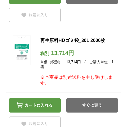
再生原料HDゴミ袋_30L 2000枚
13,714円
税別
単価（税別） 13,714円 / ご購入単位 1
箱
※本商品は別途送料を申し受けしま
す。