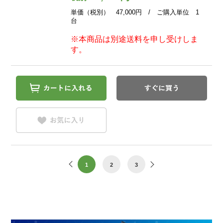
単価（税別） 47,000円 / ご購入単位 1
台
※本商品は別途送料を申し受けしま
す。
1
2
3