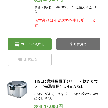
税別
単価（税別） 49,800円 / ご購入単位 1
台
※本商品は別途送料を申し受けしま
す。
TIGER 業務用電子ジャー ＜炊きたて
＞_（保温専用） JHE-A721
ごはんがよそいやすく、ごはん粒がつぶれ
にくい角型。
47,000円
税別