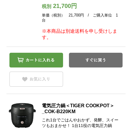
21,700円
税別
単価（税別） 21,700円 / ご購入単位 1
台
※本商品は別途送料を申し受けしま
す。
電気圧力鍋＜TIGER COOKPOT＞
_COK-B220KM
これ1台でごはんやおかず、発酵、スイー
ツもおまかせ！ 1台11役の電気圧力鍋