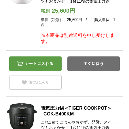
ツもおまかせ！ 1台11役の電気圧力鍋
25,600円
税別
単価（税別） 25,600円 / ご購入単位 1
台
※本商品は別途送料を申し受けしま
す。
電気圧力鍋＜TIGER COOKPOT＞
_COK-B400KM
これ1台でごはんやおかず、発酵、スイー
ツもおまかせ！ 1台11役の電気圧力鍋