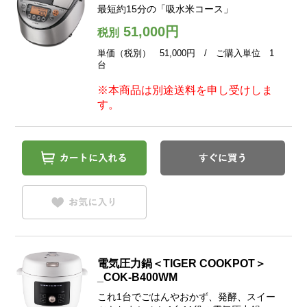
最短約15分の「吸水米コース」
51,000円
税別
単価（税別） 51,000円 / ご購入単位 1
台
※本商品は別途送料を申し受けしま
す。
電気圧力鍋＜TIGER COOKPOT＞
_COK-B400WM
これ1台でごはんやおかず、発酵、スイー