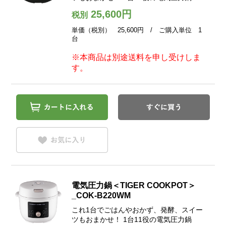
25,600円
税別
単価（税別） 25,600円 / ご購入単位 1
台
※本商品は別途送料を申し受けしま
す。
電気圧力鍋＜TIGER COOKPOT＞
_COK-B220WM
これ1台でごはんやおかず、発酵、スイー
ツもおまかせ！ 1台11役の電気圧力鍋