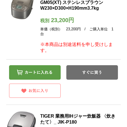
GM05(XT) ステンレスブラウン
W230×D300×H190mm3.7kg
23,200円
税別
単価（税別） 23,200円 / ご購入単位 1
台
※本商品は別途送料を申し受けしま
す。
TIGER 業務用IHジャー炊飯器 〈炊き
たて〉_ JIK-P180