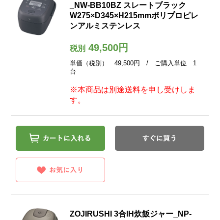
_NW-BB10BZ スレートブラック
W275×D345×H215mmポリプロピレ
ンアルミステンレス
49,500円
税別
単価（税別） 49,500円 / ご購入単位 1
台
※本商品は別途送料を申し受けしま
す。
ZOJIRUSHI 3合IH炊飯ジャー_NP-