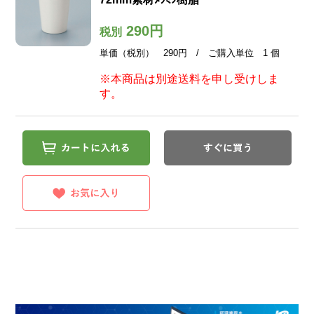
290円
税別
単価（税別） 290円 / ご購入単位 1 個
※本商品は別途送料を申し受けしま
す。