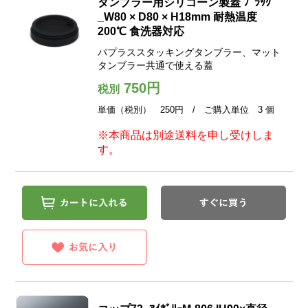
タンブラー用シリコーン製蓋 ﾌﾞﾗｯｸ
_W80 × D80 × H18mm 耐熱温度
200℃ 食洗器対応
パプラススタッキングタンブラー、マット
タンブラー共通で使える蓋
750円
税別
単価（税別） 250円 / ご購入単位 3 個
※本商品は別途送料を申し受けしま
す。