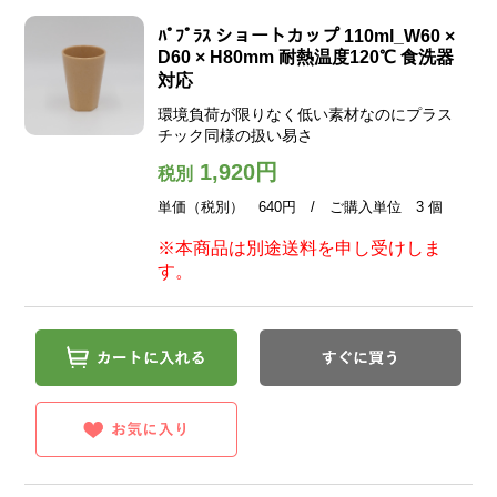
ﾊﾟﾌﾟﾗｽ ショートカップ 110ml_W60 ×
D60 × H80mm 耐熱温度120℃ 食洗器
対応
環境負荷が限りなく低い素材なのにプラス
チック同様の扱い易さ
1,920円
税別
単価（税別） 640円 / ご購入単位 3 個
※本商品は別途送料を申し受けしま
す。