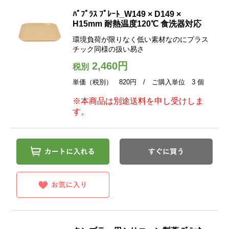
ﾊﾟﾌﾟﾗｽ ﾌﾟﾚｰﾄ_W149 × D149 ×
H15mm 耐熱温度120℃ 食洗器対応
環境負荷が限りなく低い素材なのにプラス
チック同様の扱い易さ
2,460円
税別
単価（税別） 820円 / ご購入単位 3 個
※本商品は別途送料を申し受けしま
す。