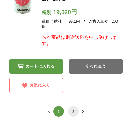
19,020円
税別
単価（税別） 95.1円 / ご購入単位 200
個
※本商品は別途送料を申し受けしま
す。
1
2