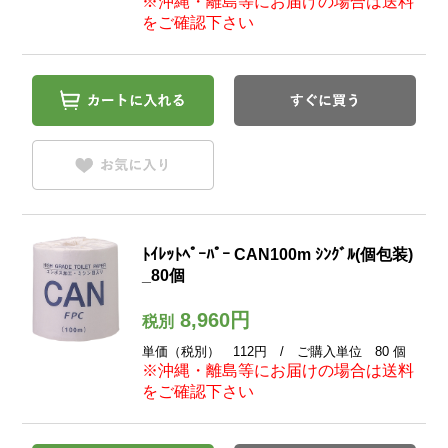
※沖縄・離島等にお届けの場合は送料
をご確認下さい
ﾄｲﾚｯﾄﾍﾟｰﾊﾟｰ CAN100m ｼﾝｸﾞﾙ(個包装)
_80個
8,960円
税別
単価（税別） 112円 / ご購入単位 80 個
※沖縄・離島等にお届けの場合は送料
をご確認下さい