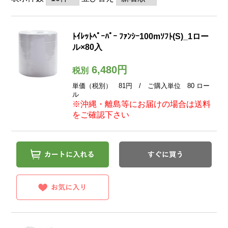
ﾄｲﾚｯﾄﾍﾟｰﾊﾟｰ ﾌｧﾝｼｰ100mｿﾌﾄ(S)_1ロー
ル×80入
6,480円
税別
単価（税別） 81円 / ご購入単位 80 ロー
ル
※沖縄・離島等にお届けの場合は送料
をご確認下さい