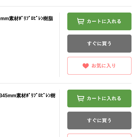
mm素材ﾎﾟﾘﾌﾟﾛﾋﾟﾚﾝ樹脂
45mm素材ﾎﾟﾘﾌﾟﾛﾋﾟﾚﾝ樹