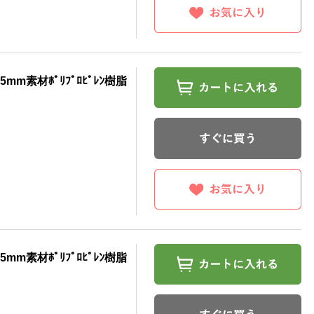
5mm素材ﾎﾟﾘﾌﾟﾛﾋﾟﾚﾝ樹脂
5mm素材ﾎﾟﾘﾌﾟﾛﾋﾟﾚﾝ樹脂