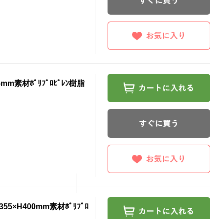
mm素材ﾎﾟﾘﾌﾟﾛﾋﾟﾚﾝ樹脂
55×H400mm素材ﾎﾟﾘﾌﾟﾛ