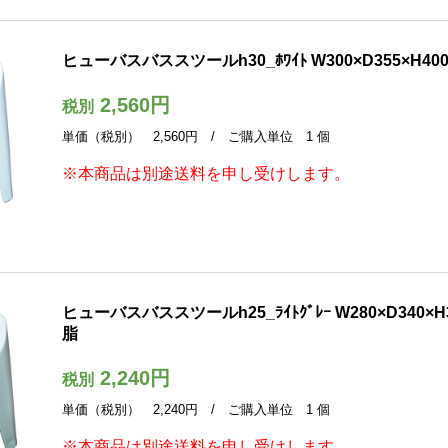
ヒューバスバススツールh30_ﾎﾜｲﾄ W300×D355×H400
2,560円
税別
単価（税別） 2,560円 / ご購入単位 1 個
※本商品は別途送料を申し受けします。
ヒューバスバススツールh25_ﾗｲﾄｸﾞﾚｰ W280×D340×H3
脂
2,240円
税別
単価（税別） 2,240円 / ご購入単位 1 個
※本商品は別途送料を申し受けします。