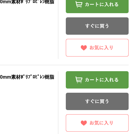
0mm素材ﾎﾟﾘﾌﾟﾛﾋﾟﾚﾝ樹脂
0mm素材ﾎﾟﾘﾌﾟﾛﾋﾟﾚﾝ樹脂