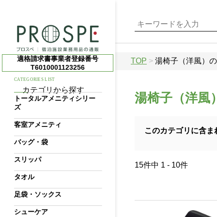
適格請求書事業者登録番号
TOP
>
湯椅子（洋風）の
T6010001123256
CATEGORIES LIST
カテゴリから探す
湯椅子（洋風
トータルアメニティシリー
ズ
客室アメニティ
このカテゴリに含ま
バッグ・袋
スリッパ
15件中 1 - 10件
タオル
足袋・ソックス
シューケア