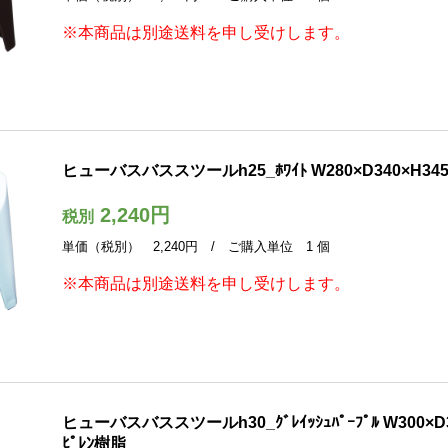
※本商品は別途送料を申し受けします。
ヒューバスバススツールh25_ﾎﾜｲﾄ W280×D340×H345
2,240円
税別
単価（税別） 2,240円 / ご購入単位 1 個
※本商品は別途送料を申し受けします。
ヒューバスバススツールh30_ｸﾞﾚｲｯｼｭﾊﾟｰﾌﾟﾙ W300×D3
ﾋﾟﾚﾝ樹脂