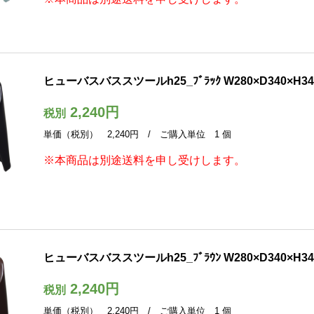
ヒューバスバススツールh25_ﾌﾞﾗｯｸ W280×D340×H34
2,240円
税別
単価（税別） 2,240円 / ご購入単位 1 個
※本商品は別途送料を申し受けします。
ヒューバスバススツールh25_ﾌﾞﾗｳﾝ W280×D340×H34
2,240円
税別
単価（税別） 2,240円 / ご購入単位 1 個