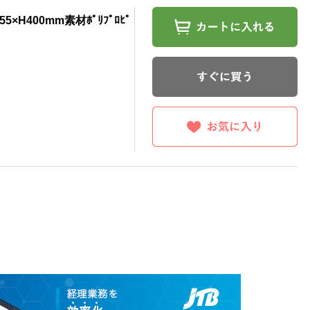
5×H400mm素材ﾎﾟﾘﾌﾟﾛﾋﾟ