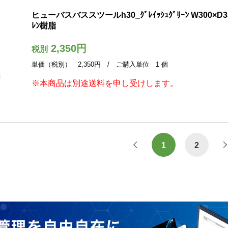
ヒューバスバススツールh30_ｸﾞﾚｲｯｼｭｸﾞﾘｰﾝ W300×D35
ﾚﾝ樹脂
2,350円
税別
単価（税別） 2,350円 / ご購入単位 1 個
※本商品は別途送料を申し受けします。
1
2