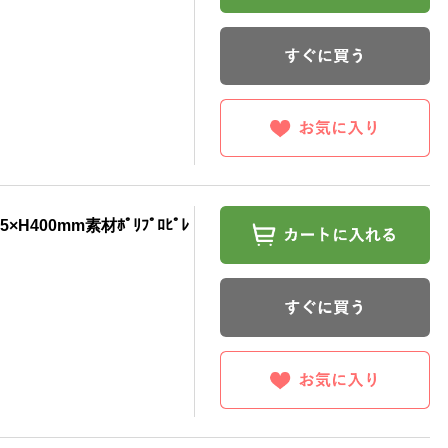
×H400mm素材ﾎﾟﾘﾌﾟﾛﾋﾟﾚ