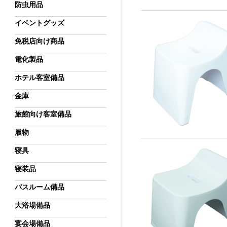
防虫用品
イベントグッズ
免税店向け商品
電化製品
ホテル客室備品
金庫
旅館向け客室備品
履物
寝具
寝装品
バスルーム備品
大浴場備品
宴会場備品