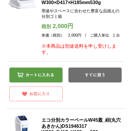
W300×D417×H185mm530g
用途やスペースに合わせた豊富な品揃えの
分別ゴミ箱
2,000円
税別
単価（税別） 2,000円 / ご購入単位 1 台
※本商品は別途送料を申し受けしま
す。
エコ分別カラーペールW45蓋_紺(丸穴
あきかん)DS1946317