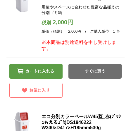
用途やスペースに合わせた豊富な品揃えの
分別ゴミ箱
2,000円
税別
単価（税別） 2,000円 / ご購入単位 1 台
※本商品は別途送料を申し受けしま
す。
エコ分別カラーペールW45蓋_赤(ﾌﾟｯｼ
ｭもえるｺﾞﾐ)DS1946222
W300×D417×H185mm530g