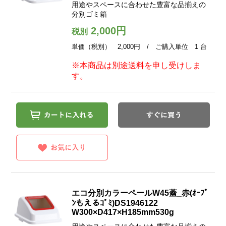
用途やスペースに合わせた豊富な品揃えの
分別ゴミ箱
2,000円
税別
単価（税別） 2,000円 / ご購入単位 1 台
※本商品は別途送料を申し受けしま
す。
エコ分別カラーペールW45蓋_赤(ｵｰﾌﾟ
ﾝもえるｺﾞﾐ)DS1946122
W300×D417×H185mm530g