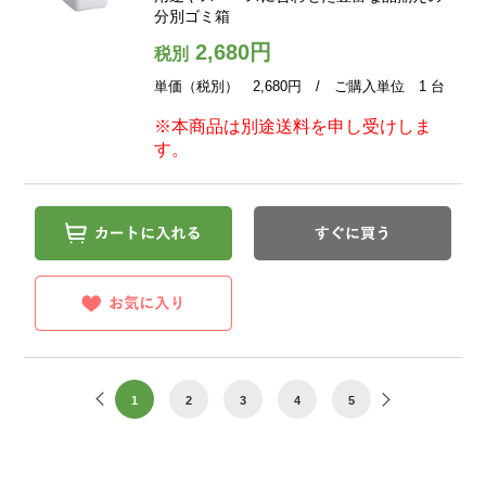
分別ゴミ箱
2,680円
税別
単価（税別） 2,680円 / ご購入単位 1 台
※本商品は別途送料を申し受けしま
す。
1
2
3
4
5