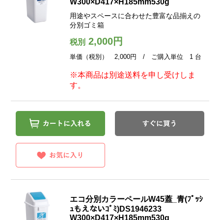
W300×D417×H185mm530g
用途やスペースに合わせた豊富な品揃えの
分別ゴミ箱
2,000円
税別
単価（税別） 2,000円 / ご購入単位 1 台
※本商品は別途送料を申し受けしま
す。
エコ分別カラーペールW45蓋_青(ﾌﾟｯｼ
ｭもえないｺﾞﾐ)DS1946233
W300×D417×H185mm530g