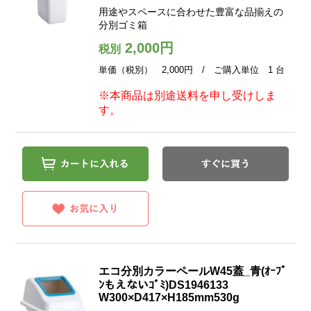
用途やスペースに合わせた豊富な品揃えの
分別ゴミ箱
2,000円
税別
単価（税別） 2,000円 / ご購入単位 1 台
※本商品は別途送料を申し受けしま
す。
エコ分別カラーペールW45蓋_青(ｵｰﾌﾟ
ﾝもえないｺﾞﾐ)DS1946133
W300×D417×H185mm530g