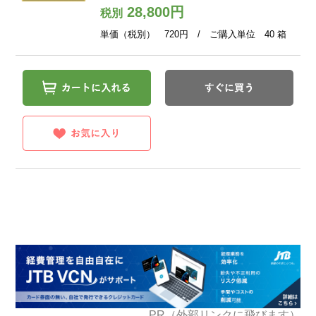
28,800円
税別
単価（税別） 720円 / ご購入単位 40 箱
PR（外部リンクに飛びます）