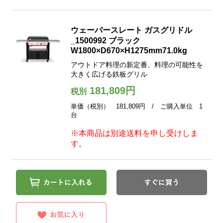
ウェーバースレート ガスグリドル
_1500992 ブラック
W1800×D670×H1275mm71.0kg
アウトドア料理の新定番、料理の可能性を
大きく広げる鉄板グリル
181,809円
税別
単価（税別） 181,809円 / ご購入単位 1
台
※本商品は別途送料を申し受けしま
す。