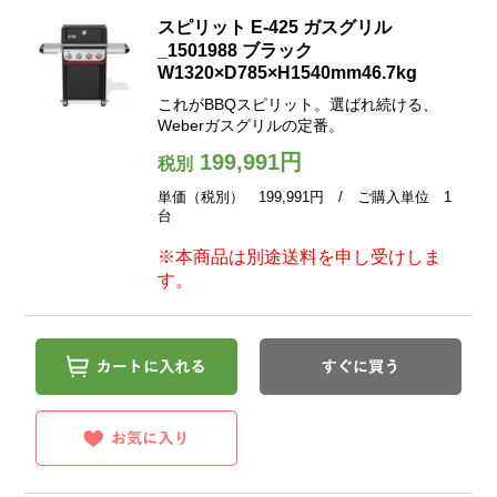
スピリット E-425 ガスグリル
_1501988 ブラック
W1320×D785×H1540mm46.7kg
これがBBQスピリット。選ばれ続ける、
Weberガスグリルの定番。
199,991円
税別
単価（税別） 199,991円 / ご購入単位 1
台
※本商品は別途送料を申し受けしま
す。