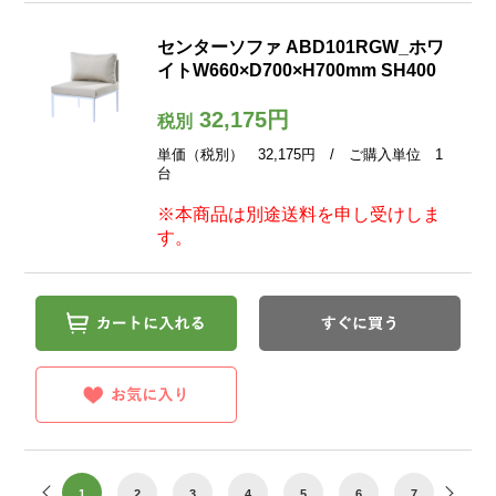
センターソファ ABD101RGW_ホワ
イトW660×D700×H700mm SH400
32,175円
税別
単価（税別） 32,175円 / ご購入単位 1
台
※本商品は別途送料を申し受けしま
す。
1
2
3
4
5
6
7