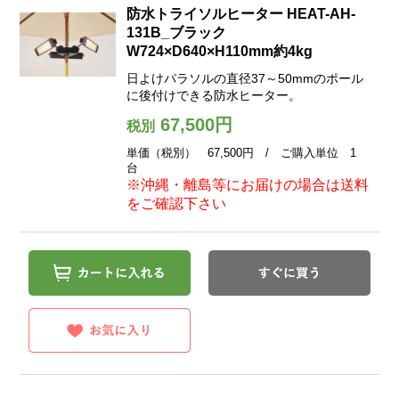
防水トライソルヒーター HEAT-AH-
131B_ブラック
W724×D640×H110mm約4kg
日よけパラソルの直径37～50mmのポール
に後付けできる防水ヒーター。
67,500円
税別
単価（税別） 67,500円 / ご購入単位 1
台
※沖縄・離島等にお届けの場合は送料
をご確認下さい