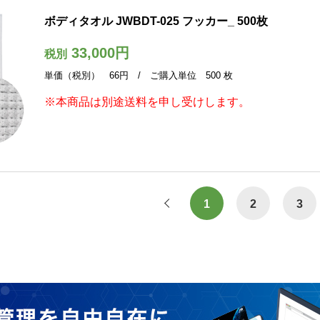
ボディタオル JWBDT-025 フッカー_ 500枚
33,000円
税別
単価（税別） 66円 / ご購入単位 500 枚
※本商品は別途送料を申し受けします。
1
2
3