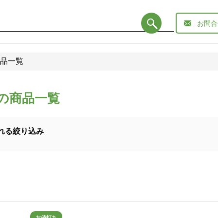
お問合
品一覧
の商品一覧
れる絞り込み
お値打ち