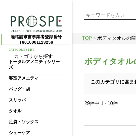
適格請求書事業者登録番号
TOP
>
ボディタオルの商
T6010001123256
CATEGORIES LIST
カテゴリから探す
ボディタオル
トータルアメニティシリー
ズ
客室アメニティ
このカテゴリに含ま
バッグ・袋
スリッパ
29件中 1 - 10件
タオル
足袋・ソックス
シューケア