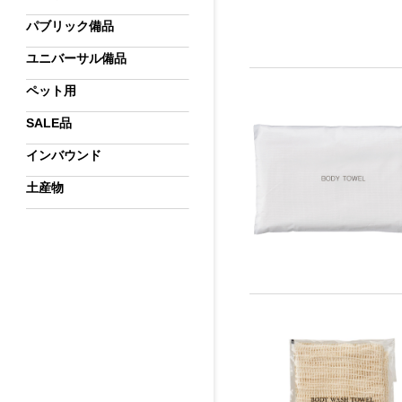
パブリック備品
ユニバーサル備品
ペット用
SALE品
インバウンド
土産物