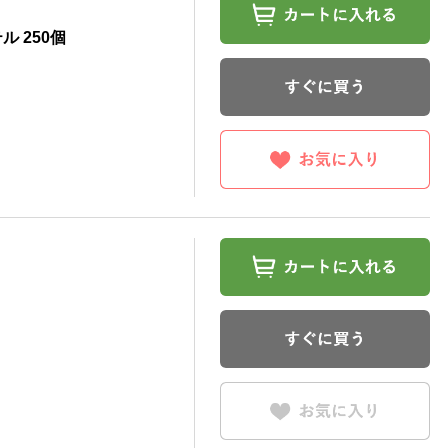
ル 250個