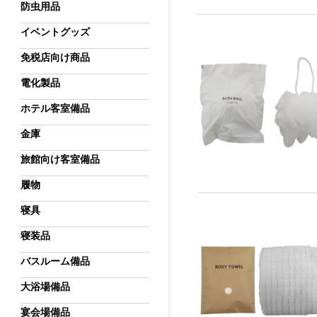
防虫用品
イベントグッズ
免税店向け商品
電化製品
ホテル客室備品
金庫
旅館向け客室備品
履物
寝具
寝装品
バスルーム備品
大浴場備品
宴会場備品