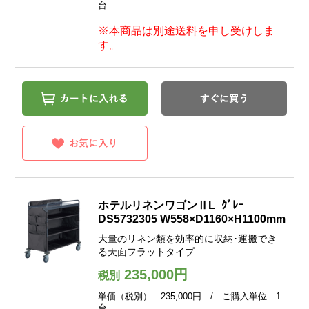
台
※本商品は別途送料を申し受けしま
す。
ホテルリネンワゴンⅡL_ｸﾞﾚｰ
DS5732305 W558×D1160×H1100mm
大量のリネン類を効率的に収納･運搬でき
る天面フラットタイプ
235,000円
税別
単価（税別） 235,000円 / ご購入単位 1
台