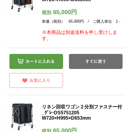
65,000円
税別
単価（税別） 65,000円 / ご購入単位 1 -
※本商品は別途送料を申し受けしま
す。
リネン回収ワゴン２分別ファスナー付
_ｸﾞﾚｰDS5751205
W720×H995×D653mm
65,000円
税別