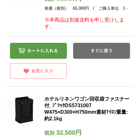
単価（税別） 65,000円 / ご購入単位 1 -
※本商品は別途送料を申し受けしま
す。
ホテルリネンワゴン回収袋ファスナー
付_ﾌﾞﾗｯｸDS5731007
W475×D300×H750mm素材ﾅｲﾛﾝ重量:
約2.1kg
32,500円
税別