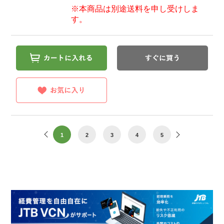
※本商品は別途送料を申し受けしま
す。
1
2
3
4
5