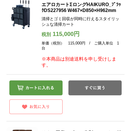
エアロカートΣロングHAIKURO_ﾌﾞﾗｯ
ｸDS227956 W467×D850×H962mm
清掃とゴミ回収が同時に行えるスタイリッ
シュな清掃カート
115,000円
税別
単価（税別） 115,000円 / ご購入単位 1
台
※本商品は別途送料を申し受けしま
す。