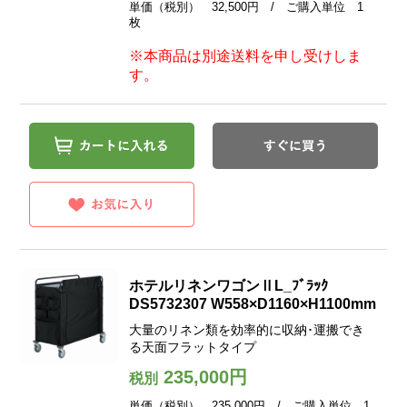
単価（税別） 32,500円 / ご購入単位 1
枚
※本商品は別途送料を申し受けしま
す。
ホテルリネンワゴンⅡL_ﾌﾞﾗｯｸ
DS5732307 W558×D1160×H1100mm
大量のリネン類を効率的に収納･運搬でき
る天面フラットタイプ
235,000円
税別
単価（税別） 235,000円 / ご購入単位 1