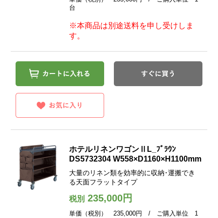
台
※本商品は別途送料を申し受けしま
す。
ホテルリネンワゴンⅡL_ﾌﾞﾗｳﾝ
DS5732304 W558×D1160×H1100mm
大量のリネン類を効率的に収納･運搬でき
る天面フラットタイプ
235,000円
税別
単価（税別） 235,000円 / ご購入単位 1