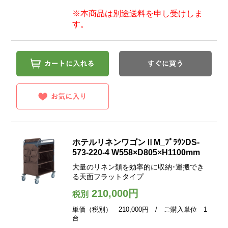
※本商品は別途送料を申し受けしま
す。
ホテルリネンワゴンⅡM_ﾌﾞﾗｳﾝDS-
573-220-4 W558×D805×H1100mm
大量のリネン類を効率的に収納･運搬でき
る天面フラットタイプ
210,000円
税別
単価（税別） 210,000円 / ご購入単位 1
台