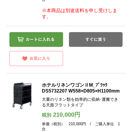
※本商品は別途送料を申し受けしま
す。
ホテルリネンワゴンⅡM_ﾌﾞﾗｯｸ
DS5732207 W558×D805×H1100mm
大量のリネン類を効率的に収納･運搬でき
る天面フラットタイプ
210,000円
税別
単価（税別） 210,000円 / ご購入単位 1
台