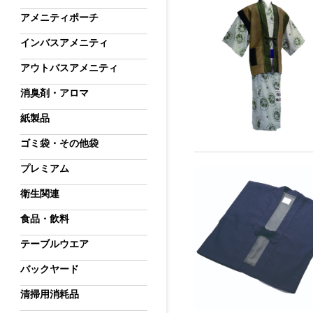
アメニティポーチ
インバスアメニティ
アウトバスアメニティ
消臭剤・アロマ
紙製品
ゴミ袋・その他袋
プレミアム
衛生関連
食品・飲料
テーブルウエア
バックヤード
清掃用消耗品