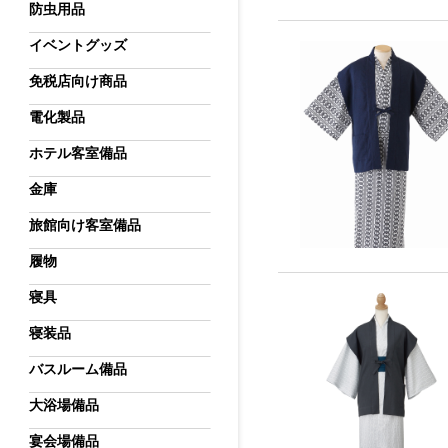
防虫用品
イベントグッズ
免税店向け商品
電化製品
ホテル客室備品
金庫
旅館向け客室備品
履物
寝具
寝装品
バスルーム備品
大浴場備品
宴会場備品