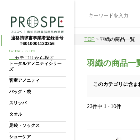
適格請求書事業者登録番号
TOP
>
羽織の商品一覧
T6010001123256
CATEGORIES LIST
カテゴリから探す
羽織の商品一
トータルアメニティシリー
ズ
客室アメニティ
このカテゴリに含ま
バッグ・袋
スリッパ
23件中 1 - 10件
タオル
足袋・ソックス
シューケア