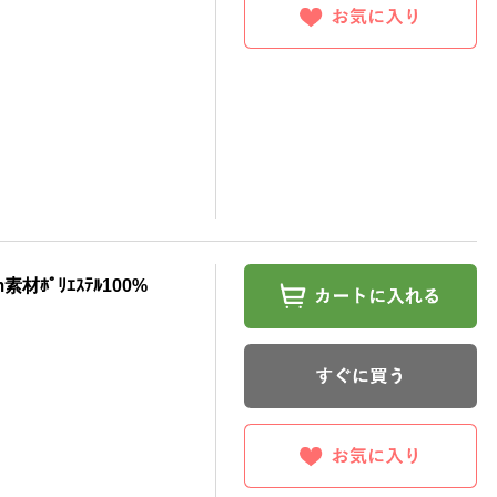
ﾎﾟﾘｴｽﾃﾙ100%