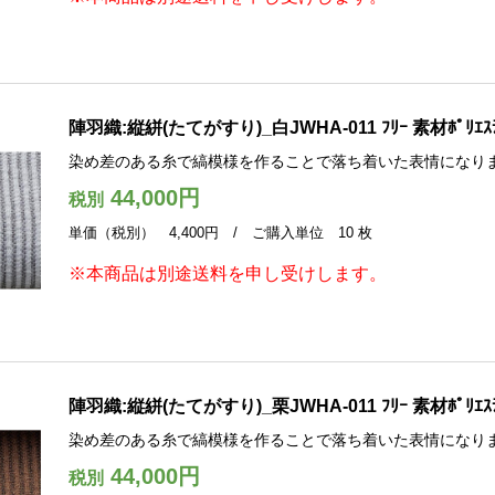
陣羽織:縦絣(たてがすり)_白JWHA-011 ﾌﾘｰ 素材ﾎﾟﾘｴｽ
染め差のある糸で縞模様を作ることで落ち着いた表情になり
44,000円
税別
単価（税別） 4,400円 / ご購入単位 10 枚
※本商品は別途送料を申し受けします。
陣羽織:縦絣(たてがすり)_栗JWHA-011 ﾌﾘｰ 素材ﾎﾟﾘｴｽ
染め差のある糸で縞模様を作ることで落ち着いた表情になり
44,000円
税別