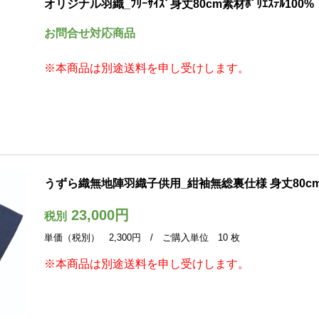
オリジナル羽織_ﾌﾘｰｻｲｽﾞ身丈80cm素材ﾎﾟﾘｴｽﾃﾙ100%
お問合せ対応商品
※本商品は別途送料を申し受けします。
うずら織無地陣羽織子供用_紺袖無総裏仕様 身丈80cm素材
23,000円
税別
単価（税別） 2,300円 / ご購入単位 10 枚
※本商品は別途送料を申し受けします。