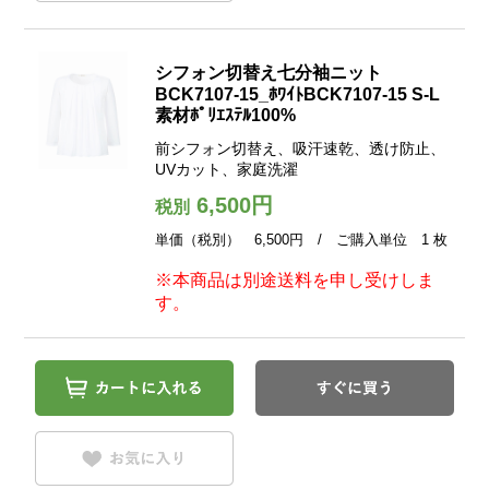
シフォン切替え七分袖ニット
BCK7107-15_ﾎﾜｲﾄBCK7107-15 S-L
素材ﾎﾟﾘｴｽﾃﾙ100%
前シフォン切替え、吸汗速乾、透け防止、
UVカット、家庭洗濯
6,500円
税別
単価（税別） 6,500円 / ご購入単位 1 枚
※本商品は別途送料を申し受けしま
す。