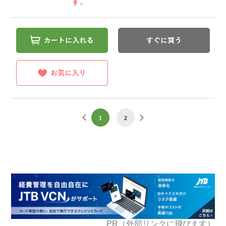
す。
1
2
PR（外部リンクに飛びます）