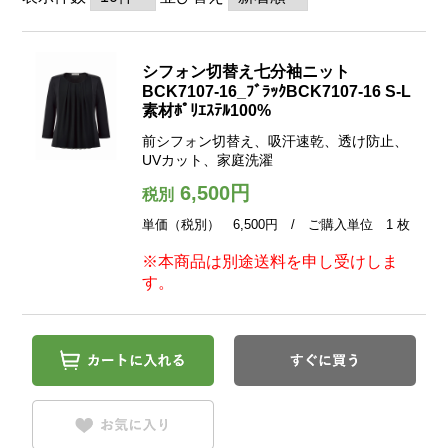
シフォン切替え七分袖ニット
BCK7107-16_ﾌﾞﾗｯｸBCK7107-16 S-L
素材ﾎﾟﾘｴｽﾃﾙ100%
前シフォン切替え、吸汗速乾、透け防止、
UVカット、家庭洗濯
6,500円
税別
単価（税別） 6,500円 / ご購入単位 1 枚
※本商品は別途送料を申し受けしま
す。