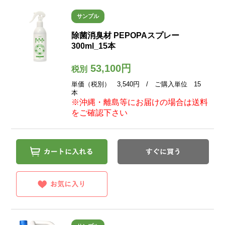
サンプル
除菌消臭材 PEPOPAスプレー
300ml_15本
53,100円
税別
単価（税別） 3,540円 / ご購入単位 15
本
※沖縄・離島等にお届けの場合は送料
をご確認下さい