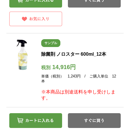
サンプル
除菌剤 ノロスター 600ml_12本
14,916円
税別
単価（税別） 1,243円 / ご購入単位 12
本
※本商品は別途送料を申し受けしま
す。