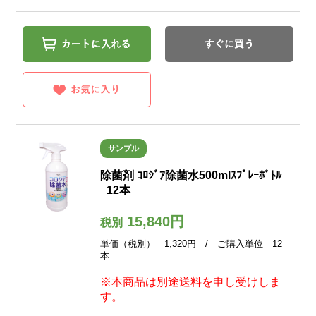
サンプル
除菌剤 ｺﾛｼﾞｱ除菌水500mlｽﾌﾟﾚｰﾎﾞﾄﾙ
_12本
15,840円
税別
単価（税別） 1,320円 / ご購入単位 12
本
※本商品は別途送料を申し受けしま
す。