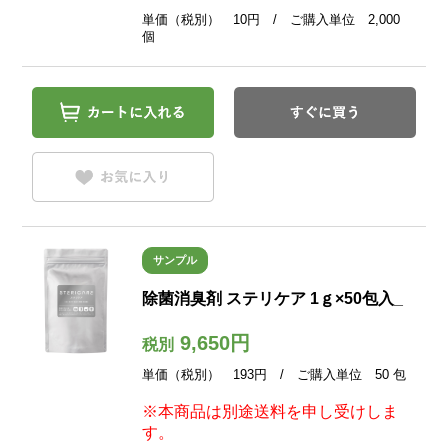
単価（税別） 10円 / ご購入単位 2,000
個
サンプル
除菌消臭剤 ステリケア 1ｇ×50包入_
9,650円
税別
単価（税別） 193円 / ご購入単位 50 包
※本商品は別途送料を申し受けしま
す。