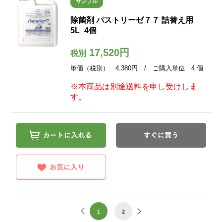
サンプル
除菌剤 パストリーゼ７７ 詰替え用
5L_4個
17,520円
税別
単価（税別） 4,380円 / ご購入単位 4 個
※本商品は別途送料を申し受けしま
す。
1
2