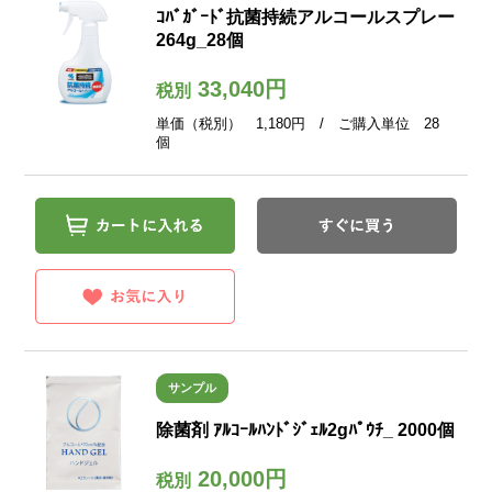
ｺﾊﾞｶﾞｰﾄﾞ抗菌持続アルコールスプレー
264g_28個
33,040円
税別
単価（税別） 1,180円 / ご購入単位 28
個
サンプル
除菌剤 ｱﾙｺｰﾙﾊﾝﾄﾞｼﾞｪﾙ2gﾊﾟｳﾁ_ 2000個
20,000円
税別