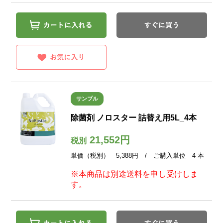
サンプル
除菌剤 ノロスター 詰替え用5L_4本
21,552円
税別
単価（税別） 5,388円 / ご購入単位 4 本
※本商品は別途送料を申し受けしま
す。