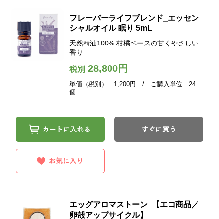
フレーバーライフブレンド_エッセン
シャルオイル 眠り 5mL
天然精油100% 柑橘ベースの甘くやさしい
香り
28,800円
税別
単価（税別） 1,200円 / ご購入単位 24
個
エッグアロマストーン_【エコ商品／
卵殻アップサイクル】