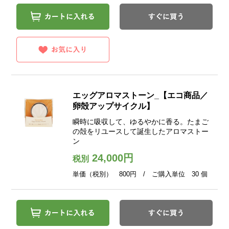
エッグアロマストーン_【エコ商品／
卵殻アップサイクル】
瞬時に吸収して、ゆるやかに香る。たまご
の殻をリユースして誕生したアロマストー
ン
24,000円
税別
単価（税別） 800円 / ご購入単位 30 個