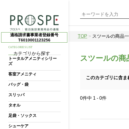
適格請求書事業者登録番号
TOP
>
スツールの商品一
T6010001123256
CATEGORIES LIST
カテゴリから探す
スツールの商
トータルアメニティシリー
ズ
客室アメニティ
このカテゴリに含ま
バッグ・袋
スリッパ
0件中 1 - 0件
タオル
足袋・ソックス
シューケア