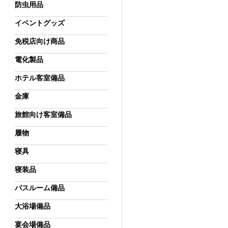
防虫用品
イベントグッズ
免税店向け商品
電化製品
ホテル客室備品
金庫
旅館向け客室備品
履物
寝具
寝装品
バスルーム備品
大浴場備品
宴会場備品