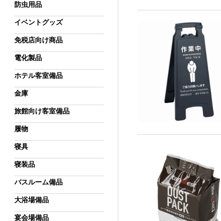
防虫用品
イベントグッズ
免税店向け商品
電化製品
ホテル客室備品
金庫
旅館向け客室備品
履物
寝具
寝装品
バスルーム備品
大浴場備品
宴会場備品