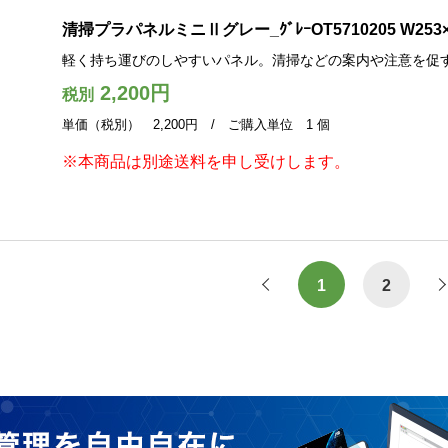
清掃プラパネルミニⅡグレー_ｸﾞﾚｰOT5710205 W253×D
軽く持ち運びのしやすいパネル。清掃などの案内や注意を促
2,200円
税別
単価（税別） 2,200円 / ご購入単位 1 個
※本商品は別途送料を申し受けします。
1
2