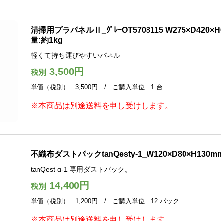
清掃用プラパネルⅡ_ｸﾞﾚｰOT5708115 W275×D420×H6
量:約1kg
軽くて持ち運びやすいパネル
3,500円
税別
単価（税別） 3,500円 / ご購入単位 1 台
※本商品は別途送料を申し受けします。
不織布ダストパックtanQestγ-1_W120×D80×H130m
tanQest α‐1 専用ダストパック。
14,400円
税別
単価（税別） 1,200円 / ご購入単位 12 パック
※本商品は別途送料を申し受けします。