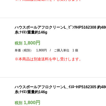
ハウスポールアフロクリーンL_ﾋﾟﾝｸHP5162308 約480mm
糸:ﾅｲﾛﾝ重量約146g
1,800円
税別
単価（税別） 1,800円 / ご購入単位 1 個
※本商品は別途送料を申し受けします。
ハウスポールアフロクリーンL_ｲｴﾛｰHP5162305 約480mm
糸:ﾅｲﾛﾝ重量約146g
1,800円
税別