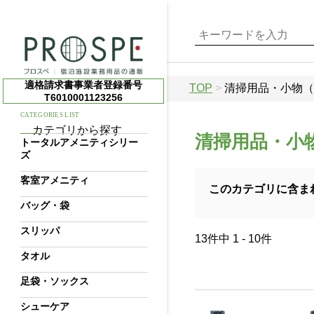
適格請求書事業者登録番号
TOP
>
清掃用品・小物（
T6010001123256
CATEGORIES LIST
カテゴリから探す
清掃用品・小
トータルアメニティシリー
ズ
客室アメニティ
このカテゴリに含ま
バッグ・袋
スリッパ
13件中 1 - 10件
タオル
足袋・ソックス
シューケア