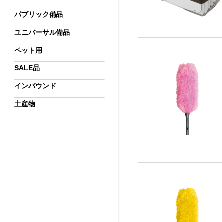
パブリック備品
ユニバーサル備品
ペット用
SALE品
インバウンド
土産物