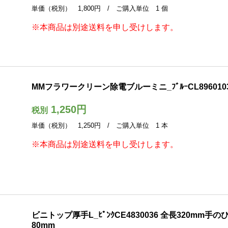
単価（税別） 1,800円 / ご購入単位 1 個
※本商品は別途送料を申し受けします。
MMフラワークリーン除電ブルーミニ_ﾌﾞﾙｰCL8960103
1,250円
税別
単価（税別） 1,250円 / ご購入単位 1 本
※本商品は別途送料を申し受けします。
ビニトップ厚手L_ﾋﾟﾝｸCE4830036 全長320mm手
80mm