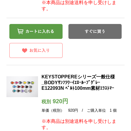
※本商品は別途送料を申し受けしま
す。
KEYSTOPPEREシリーズ一般仕様
_BODYｻﾝﾌﾗﾜｰｲｴﾛｰﾙｰﾌﾟｸﾞﾚｰ
E122093N ﾍﾞﾙﾄ100mm素材ｴﾗｽﾄﾏｰ
920円
税別
単価（税別） 920円 / ご購入単位 1 個
※本商品は別途送料を申し受けしま
す。