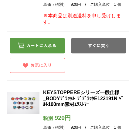
単価（税別） 920円 / ご購入単位 1 個
※本商品は別途送料を申し受けしま
す。
KEYSTOPPEREシリーズ一般仕様
_BODYﾌﾞﾗｯｸﾙｰﾌﾟﾌﾞﾗｯｸE122191N ﾍﾞ
ﾙﾄ100mm素材ｴﾗｽﾄﾏｰ
920円
税別
単価（税別） 920円 / ご購入単位 1 個