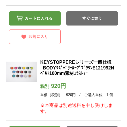
KEYSTOPPEREシリーズ一般仕様
_BODYﾗｽﾞﾍﾞﾘｰﾙｰﾌﾟﾌﾞﾗｳﾝE121992N
ﾍﾞﾙﾄ100mm素材ｴﾗｽﾄﾏｰ
920円
税別
単価（税別） 920円 / ご購入単位 1 個
※本商品は別途送料を申し受けしま
す。