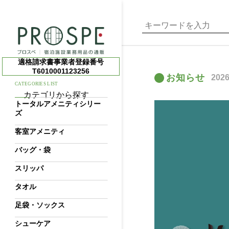
適格請求書事業者登録番号
T6010001123256
お知らせ
2026
CATEGORIES LIST
カテゴリから探す
トータルアメニティシリー
ズ
客室アメニティ
バッグ・袋
スリッパ
タオル
足袋・ソックス
シューケア