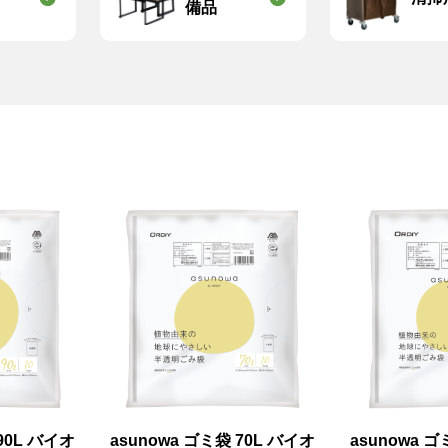
備品
90L バイオ
asunowa ゴミ袋 70L バイオ
asunowa ゴ