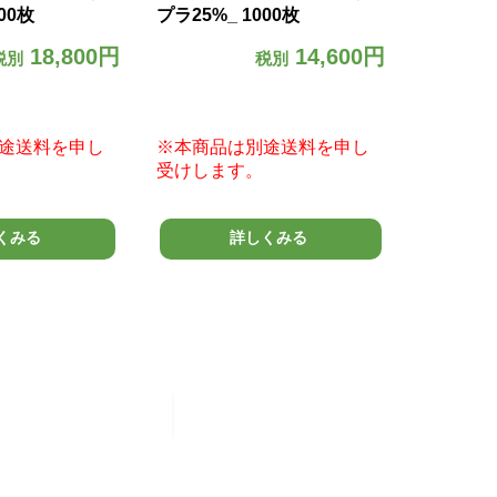
00枚
プラ25%_ 1000枚
本
18,800円
14,600円
税別
税別
途送料を申し
※本商品は別途送料を申し
※本商品
受けします。
受けしま
くみる
詳しくみる