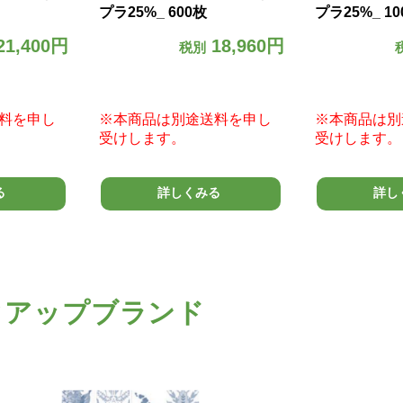
プラ25%_ 600枚
プラ25%_ 10
21,400円
18,960円
税別
料を申し
※本商品は別途送料を申し
※本商品は別
受けします。
受けします。
る
詳しくみる
詳し
クアップブランド