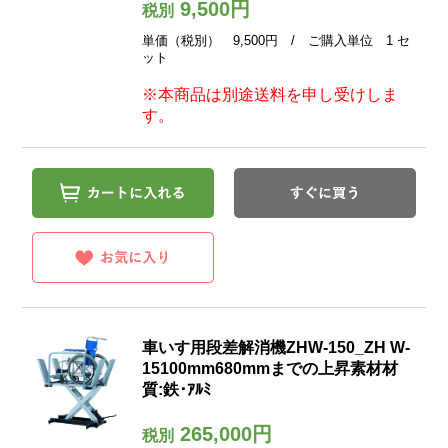
9,500円
税別
単価（税別） 9,500円 / ご購入単位 1 セ
ット
※本商品は別途送料を申し受けしま
す。
車いす用段差解消機ZHW-150_ZH W-
15100mm680mmまでの上昇素材材
質:鉄･ｱﾙﾐ
265,000円
税別