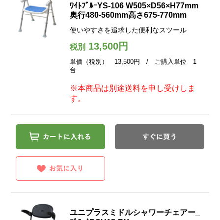
ﾜｲﾄﾌﾞﾙｰYS-106 W505×D56×H77mm
奥行480-560mm高さ675-770mm
使いやすさを追求した便利なスツール
13,500円
税別
単価（税別） 13,500円 / ご購入単位 1
台
※本商品は別途送料を申し受けしま
す。
ユニプラスミドルシャワーチェアー_