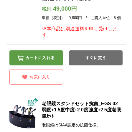
49,000円
税別
単価（税別） 9,800円 / ご購入単位 5 個
※本商品は別途送料を申し受けしま
す。
老眼鏡スタンドセット抗菌_EGS-02
弱度+1.5度中度+2.0度強度+2.5度老眼
鏡ｾｯﾄ
老眼鏡はSIAA認定の抗菌仕様。