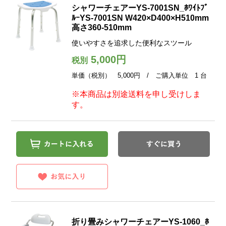
シャワーチェアーYS-7001SN_ﾎﾜｲﾄﾌﾞ
ﾙｰYS-7001SN W420×D400×H510mm
高さ360-510mm
使いやすさを追求した便利なスツール
5,000円
税別
単価（税別） 5,000円 / ご購入単位 1 台
※本商品は別途送料を申し受けしま
す。
折り畳みシャワーチェアーYS-1060_ﾎ