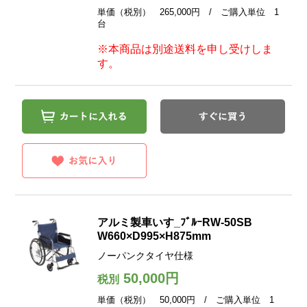
単価（税別） 265,000円 / ご購入単位 1
台
※本商品は別途送料を申し受けしま
す。
アルミ製車いす_ﾌﾞﾙｰRW-50SB
W660×D995×H875mm
ノーパンクタイヤ仕様
50,000円
税別
単価（税別） 50,000円 / ご購入単位 1