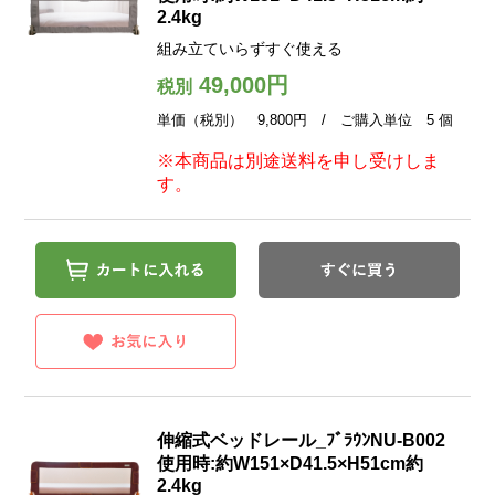
2.4kg
組み立ていらずすぐ使える
49,000円
税別
単価（税別） 9,800円 / ご購入単位 5 個
※本商品は別途送料を申し受けしま
す。
伸縮式ベッドレール_ﾌﾞﾗｳﾝNU-B002
使用時:約W151×D41.5×H51cm約
2.4kg