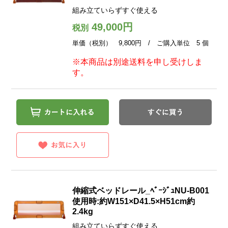
組み立ていらずすぐ使える
49,000円
税別
単価（税別） 9,800円 / ご購入単位 5 個
※本商品は別途送料を申し受けしま
す。
伸縮式ベッドレール_ﾍﾞｰｼﾞｭNU-B001
使用時:約W151×D41.5×H51cm約
2.4kg
組み立ていらずすぐ使える