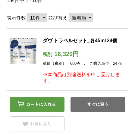
154件中 1 - 10件
表示件数
並び替え
ダヴ トラベルセット_各45ml 24個
16,320円
税別
単価（税別） 680円 / ご購入単位 24 個
※本商品は別途送料を申し受けしま
す。