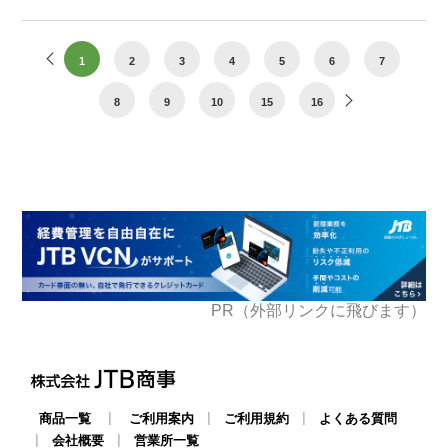
1
2
3
4
5
6
7
8
9
10
15
16
PR（外部リンクに飛びます）
|
|
|
商品一覧
ご利用案内
ご利用規約
よくある質問
|
|
会社概要
営業所一覧