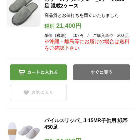
足 混載2ケース
高品質とお値打ちを両立いたしました
21,400円
税別
単価（税別） 107円 / ご購入単位 200 足
※沖縄・離島等にお届けの場合は送料
をご確認下さい
パイルスリッパ_ J-15MR子供用 紙帯
450足