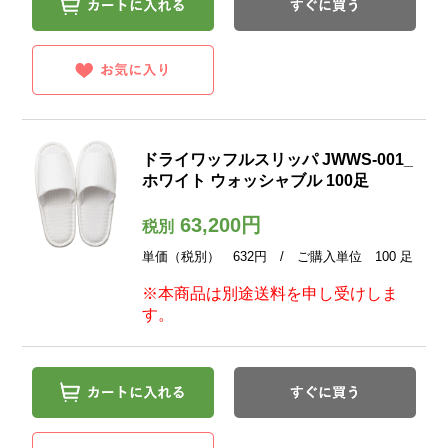
ドライワッフルスリッパ JWWS-001_
ホワイト ウォッシャブル 100足
63,200円
税別
単価（税別） 632円 / ご購入単位 100 足
※本商品は別途送料を申し受けしま
す。