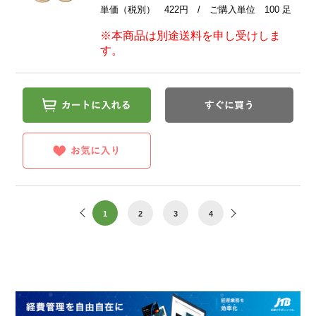
単価（税別） 422円 / ご購入単位 100 足
※本商品は別途送料を申し受けしま
す。
1
2
3
4