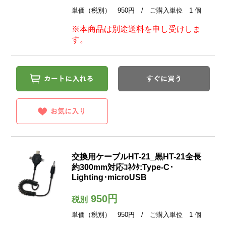
単価（税別） 950円 / ご購入単位 1 個
※本商品は別途送料を申し受けしま
す。
交換用ケーブルHT-21_黒HT-21全長
約300mm対応ｺﾈｸﾀ:Type-C･
Lighting･microUSB
950円
税別
単価（税別） 950円 / ご購入単位 1 個