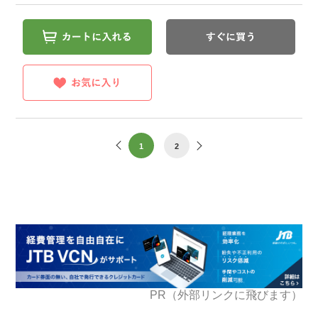
1
2
PR（外部リンクに飛びます）