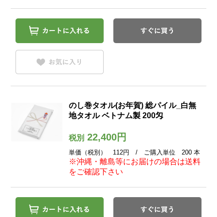
のし巻タオル(お年賀) 総パイル_白無
地タオル ベトナム製 200匁
22,400円
税別
単価（税別） 112円 / ご購入単位 200 本
※沖縄・離島等にお届けの場合は送料
をご確認下さい