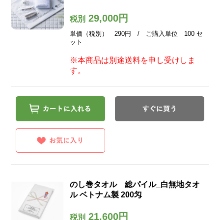
29,000円
税別
単価（税別） 290円 / ご購入単位 100 セ
ット
※本商品は別途送料を申し受けしま
す。
のし巻タオル 総パイル_白無地タオ
ル ベトナム製 200匁
21,600円
税別