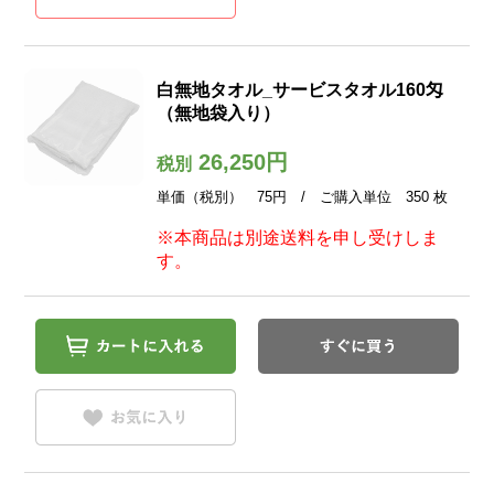
白無地タオル_サービスタオル160匁
（無地袋入り）
26,250円
税別
単価（税別） 75円 / ご購入単位 350 枚
※本商品は別途送料を申し受けしま
す。