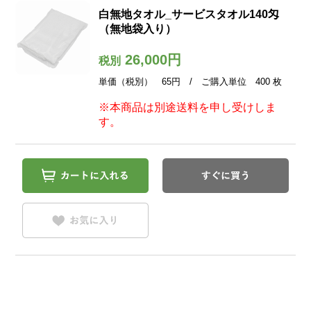
白無地タオル_サービスタオル140匁
（無地袋入り）
26,000円
税別
単価（税別） 65円 / ご購入単位 400 枚
※本商品は別途送料を申し受けしま
す。