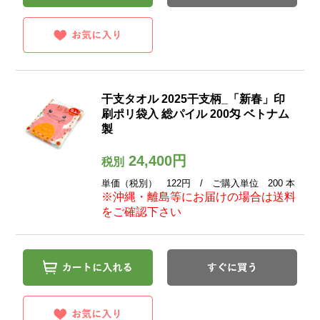
干支タオル 2025干支柄_「新春」印
刷ポリ袋入 総パイル 200匁 ベトナム
製
24,400円
税別
単価（税別） 122円 / ご購入単位 200 本
※沖縄・離島等にお届けの場合は送料
をご確認下さい