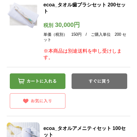
ecoa_タオル歯ブラシセット 200セッ
ト
30,000円
税別
単価（税別） 150円 / ご購入単位 200 セ
ット
※本商品は別途送料を申し受けしま
す。
ecoa_タオルアメニティセット 100セ
ット