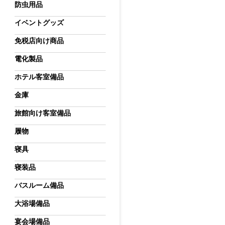
防虫用品
イベントグッズ
免税店向け商品
電化製品
ホテル客室備品
金庫
旅館向け客室備品
履物
寝具
寝装品
バスルーム備品
大浴場備品
宴会場備品