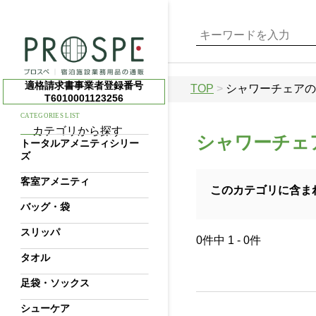
適格請求書事業者登録番号
TOP
>
シャワーチェアの
T6010001123256
CATEGORIES LIST
カテゴリから探す
シャワーチェ
トータルアメニティシリー
ズ
客室アメニティ
このカテゴリに含ま
バッグ・袋
スリッパ
0件中 1 - 0件
タオル
足袋・ソックス
シューケア