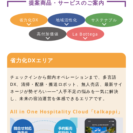
提案商品・サービスのご案内
省力化DX
地域活性化
サステナブル
高付加価値
La Bottega
省力化DXエリア
チェックインから館内オペレーションまで、多言語
DX、清掃・配膳・搬送ロボット、無人売店、最新サイ
ネージが勢ぞろい——“人手不足の悩みを一気に解決
し、未来の宿泊運営を体感できるエリアです。
All in One Hospitality Cloud「talkappi」