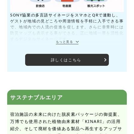
SONY協業の多言語サイネージをスマホとQRで連動し、
ゲストが地域の見どころや周遊情報を手軽に入手できる事
で、地域内での人流の促進を促します。さらに非常時には
防災マップも表示する事ができる、正に地域一帯を活性化
するデジタルサイネージです。
詳しくはこちら
サステナブルエリア
宿泊施設の未来に向けた脱炭素パッケージの御提案、
万博でも使用された植物由来素材「KINARI」の活用
紹介、そして廃材を価値ある製品へ再生するアップサ