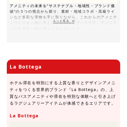
アメニティの未来を“サステナブル・地域性・ブランド価
値”の３つの視点から探り、素材・地域コラボ・高級ライ
ンなど多彩な実物を手に取りながら、これからのアメニテ
ィづくりを一緒に考えられる相談型ブースです。アメニテ
ィの未来を一緒に考えてみませんか？
La Bottega
ホテル滞在を特別にする上質な香りとデザインアメニ
ティをつくる世界的ブランド『La Bottega』の、上
質なバスアメニティや滞在を特別な体験へと引き上げ
るラグジュアリーアイテムが体感できるエリアです。
La Bottega