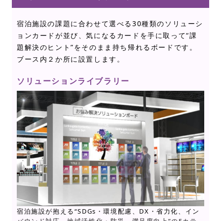
宿泊施設の課題に合わせて選べる30種類のソリューシ
ョンカードが並び、気になるカードを手に取って“課
題解決のヒント”をそのまま持ち帰れるボードです。
ブース内２か所に設置します。
ソリューションライブラリー
宿泊施設が抱える“SDGs・環境配慮、DX・省力化、イン