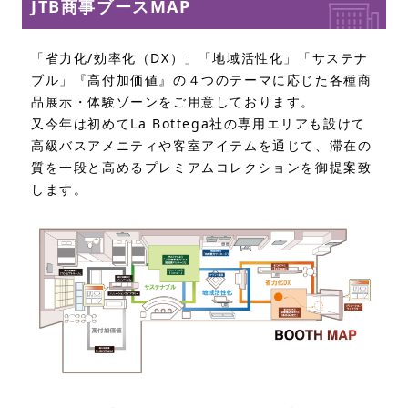
JTB商事ブースMAP
「省力化/効率化（DX）」「地域活性化」「サステナ
ブル」『高付加価値』の４つのテーマに応じた各種商
品展示・体験ゾーンをご用意しております。
又今年は初めてLa Bottega社の専用エリアも設けて
高級バスアメニティや客室アイテムを通じて、滞在の
質を一段と高めるプレミアムコレクションを御提案致
します。