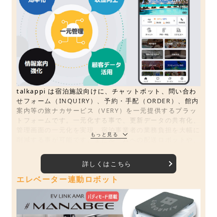
talkappi は宿泊施設向けに、チャットボット、問い合わ
せフォーム（INQUIRY）、予約・手配（ORDER）、館内
案内等の旅ナカサービス（VERY）を一元提供するプラッ
トフォームです。一元化する事で、更新データの共有化、
管理画面の一元化を実現。宿泊事業者の業務負担を大幅に
削減する事が可能です。またルームへの配送ロボットや、
客室のTV、順番待ちシステムと連携する事で、館内オペ
レーションを飛躍的に効率化する事が可能です。
詳しくはこちら
エレベーター連動ロボット