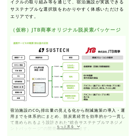
イクルの取り組み等を通じて、宿泊施設が実践できる
サステナブルな選択肢をわかりやすく体感いただける
エリアです。
（仮称）JTB商事オリジナル脱炭素パッケージ
宿泊施設のCO₂排出量の見える化から削減施策の導入・運
用までを体系的にまとめ、脱炭素経営を効率的かつ一貫し
て進められるよう設計された“総合サステナブルマネジメ
ントパッケージ”の開発を進めています。