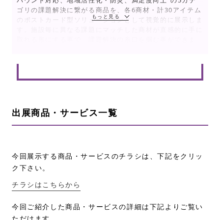
バウンド対応、地域活性化・防災、満足度向上”の5カテ
ゴリの課題解決に繋がる商品を、各6商材・計30アイテム
のポストカード型ソリューションとして視覚的に展示しま
す。施設毎に異なる課題にマッチした商材が直感的に手に
取れる形にする事で、課題解決の糸口を掴む事ができま
す。
出展商品・サービス一覧
今回展示する商品・サービスのチラシは、下記をクリッ
ク下さい。
チラシはこちらから
今回ご紹介した商品・サービスの詳細は下記よりご覧い
ただけます。