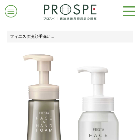
フィエスタ洗顔手洗い...
ログイン/新規登録
お問合せはこちら