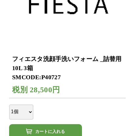
フィエスタ洗顔手洗いフォーム _詰替用
10L 3箱
SMCODE:P40727
税別
28,500円
カートに入れる