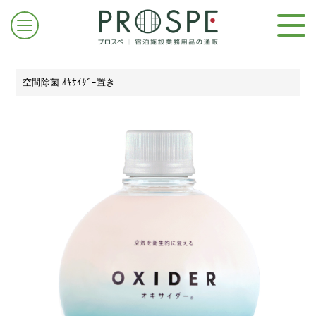
空間除菌 ｵｷｻｲﾀﾞｰ置き...
ログイン/新規登録
お問合せはこちら