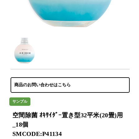
商品のお問い合わせはこちら
サンプル
空間除菌 ｵｷｻｲﾀﾞｰ置き型32平米(20畳)用
_18個
SMCODE:P41134