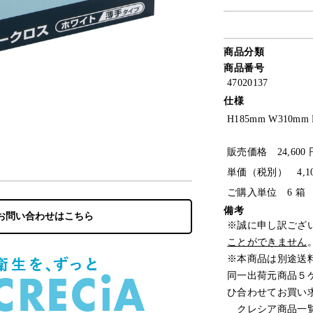
商品分類
商品番号
47020137
仕様
H185mm W310mm D
販売価格 24,600 
単価（税別） 4,10
ご購入単位 6 箱
備考
お問い合わせはこちら
※誠に申し訳ござ
ことができません
※本商品は別途送
同一出荷元商品５
ひ合わせてお買い
クレシア商品一