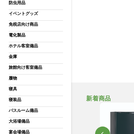
防虫用品
イベントグッズ
免税店向け商品
電化製品
ホテル客室備品
金庫
旅館向け客室備品
履物
寝具
新着商品
寝装品
バスルーム備品
大浴場備品
宴会場備品