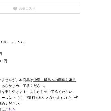
185mm 1.22kg
円
0 円
いませんが、本商品は
沖縄・離島への配送を承る
。あらかじめご了承ください。
料を申し受けます。あらかじめご了承ください。
ケース以上（*）で送料元払いとなりますので、ぜ
求めください。
覧は
こちら