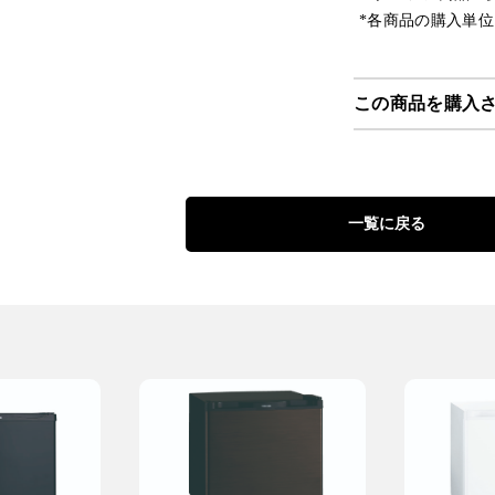
*各商品の購入単
この商品を購入
一覧に戻る