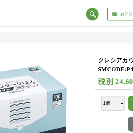
お問合
クレシアカウ
SMCODE:P4
税別
24,6