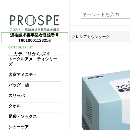
適格請求書事業者登録番号
クレシアカウンターク...
T6010001123256
CATEGORIES LIST
カテゴリから探す
トータルアメニティシリー
ズ
客室アメニティ
バッグ・袋
スリッパ
タオル
足袋・ソックス
シューケア