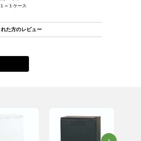
位１＝１ケース
された方のレビュー