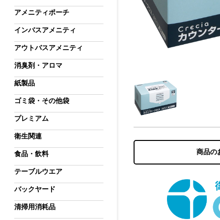
アメニティポーチ
インバスアメニティ
アウトバスアメニティ
消臭剤・アロマ
紙製品
ゴミ袋・その他袋
プレミアム
衛生関連
商品の
食品・飲料
テーブルウエア
バックヤード
清掃用消耗品