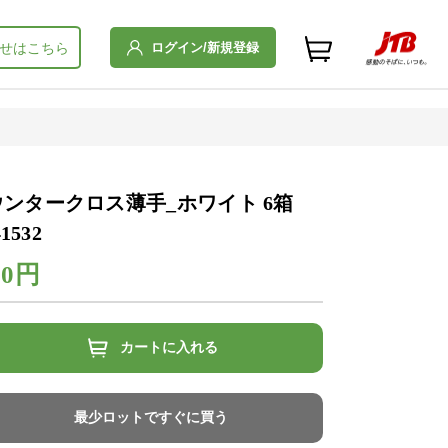
ログイン/新規登録
せはこちら
ンタークロス薄手_ホワイト 6箱
1532
00円
カートに入れる
最少ロットですぐに買う