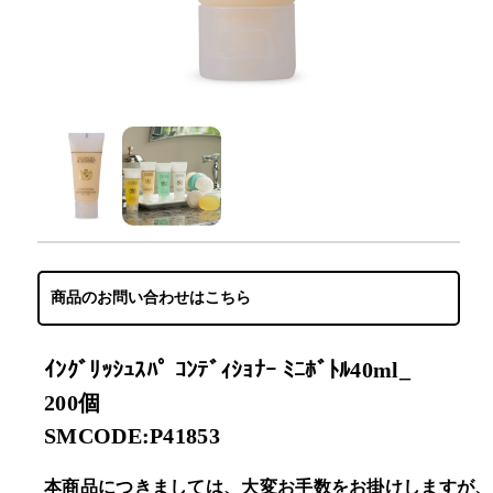
商品のお問い合わせはこちら
ｲﾝｸﾞﾘｯｼｭｽﾊﾟ ｺﾝﾃﾞｨｼｮﾅｰ ﾐﾆﾎﾞﾄﾙ40ml_
200個
SMCODE:P41853
本商品につきましては、大変お手数をお掛けしますが、