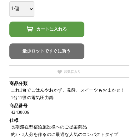
カートに入れる
最少ロットですぐに買う
商品分類
これ1台でごはんやおかず、発酵、スイーツもおまかせ！
1台11役の電気圧力鍋
商品番号
42430006
仕様
長期滞在型宿泊施設様へのご提案商品
約2～3人分を作るのに最適な人気のコンパクトタイプ