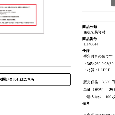
商品分類
免税包装資材
商品番号
11140044
仕様
手穴付きの袋です
・365×230 0.08(80
・材質：LLDPE
お問い合わせはこちら
販売価格 3,600 
単価（税別） 36 
ご購入単位 100 
備考