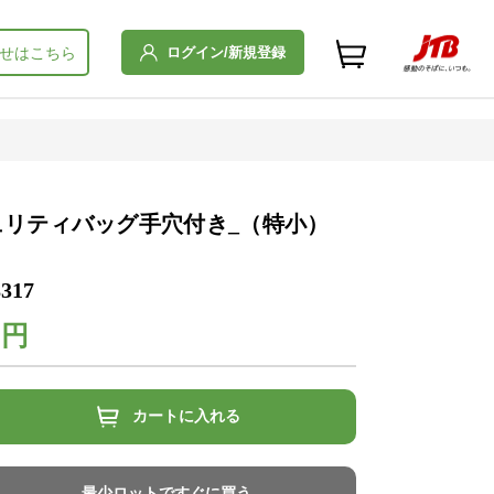
ログイン/新規登録
せはこちら
ュリティバッグ手穴付き_（特小）
317
0円
カートに入れる
最少ロットですぐに買う