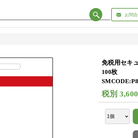
お問合
免税用セキ
100枚
SMCODE:P8
税別
3,60