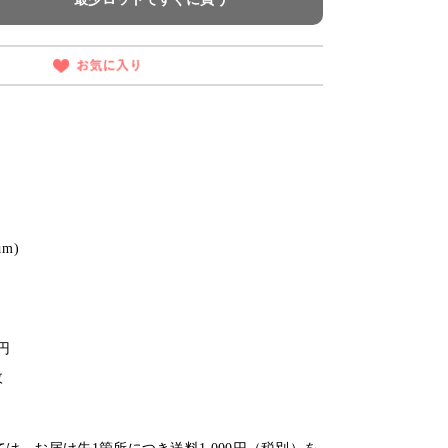
μm)
円
円
枚