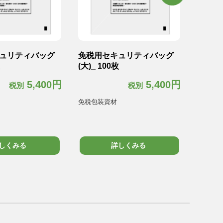
ュリティバッグ
免税用セキュリティバッグ
免税用
(大)_ 100枚
(大)_ 
5,400円
5,400円
税別
税別
免税包装資材
免税包
しくみる
詳しくみる