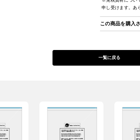
※免税資材について
申し受けます。あ
この商品を購入
一覧に戻る