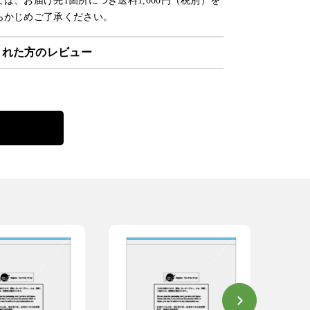
は、お届け先1箇所につき送料1,000円（税別）を
らかじめご了承ください。
された方のレビュー