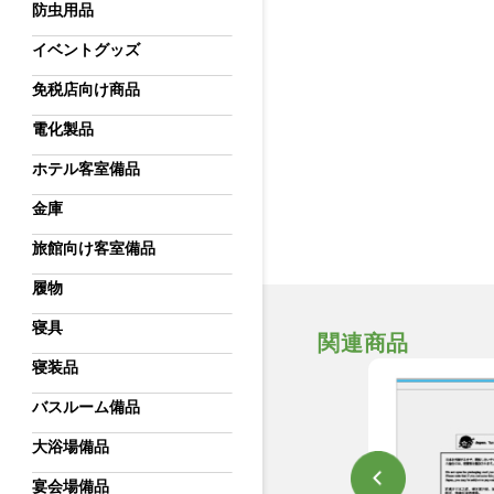
防虫用品
イベントグッズ
免税店向け商品
電化製品
ホテル客室備品
金庫
旅館向け客室備品
履物
寝具
関連商品
寝装品
バスルーム備品
大浴場備品
宴会場備品