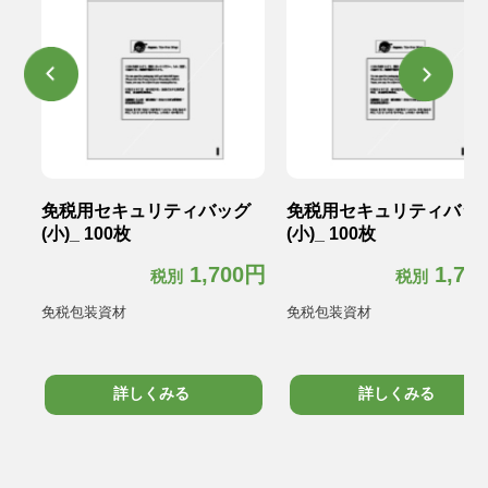
グ
免税用セキュリティバッグ
免税用セキュリティバッ
(小)_ 100枚
(小)_ 100枚
0円
1,700円
1,70
税別
税別
免税包装資材
免税包装資材
詳しくみる
詳しくみる