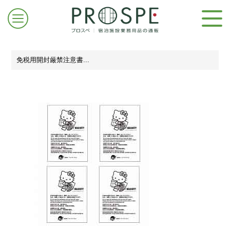
免税用開封厳禁注意書...
ログイン/新規登録
お問合せはこちら