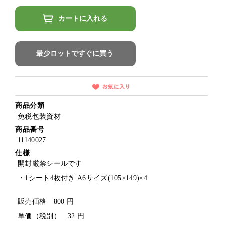
カートに入れる
最少ロットですぐに買う
商品分類
免税包装資材
商品番号
11140027
仕様
開封厳禁シールです
・1シート4枚付き A6サイズ(105×149)×4
販売価格 800 円
単価（税別） 32 円