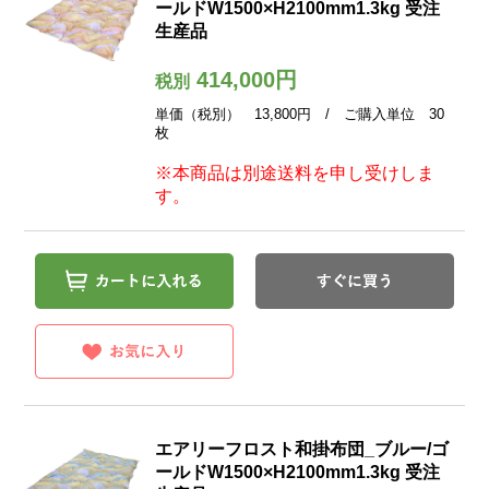
ールドW1500×H2100mm1.3kg 受注
生産品
414,000円
税別
単価（税別） 13,800円 / ご購入単位 30
枚
※本商品は別途送料を申し受けしま
す。
エアリーフロスト和掛布団_ブルー/ゴ
ールドW1500×H2100mm1.3kg 受注