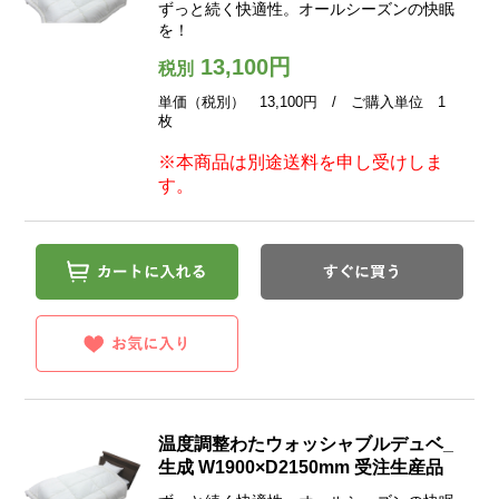
ずっと続く快適性。オールシーズンの快眠
を！
13,100円
税別
単価（税別） 13,100円 / ご購入単位 1
枚
※本商品は別途送料を申し受けしま
す。
温度調整わたウォッシャブルデュベ_
生成 W1900×D2150mm 受注生産品