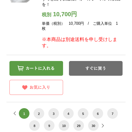
を！
10,700円
税別
単価（税別） 10,700円 / ご購入単位 1
枚
※本商品は別途送料を申し受けしま
す。
1
2
3
4
5
6
7
8
9
10
29
30