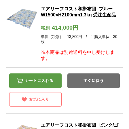
エアリーフロスト和掛布団_ブルー
W1500×H2100mm1.3kg 受注生産品
414,000円
税別
単価（税別） 13,800円 / ご購入単位 30
枚
※本商品は別途送料を申し受けしま
す。
エアリーフロスト和掛布団_ピンク/ゴ