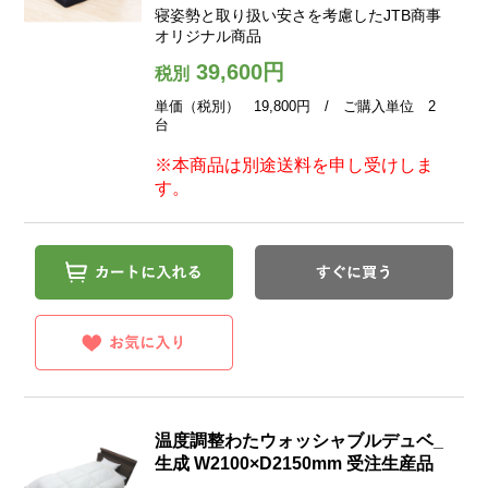
寝姿勢と取り扱い安さを考慮したJTB商事
オリジナル商品
39,600円
税別
単価（税別） 19,800円 / ご購入単位 2
台
※本商品は別途送料を申し受けしま
す。
温度調整わたウォッシャブルデュベ_
生成 W2100×D2150mm 受注生産品