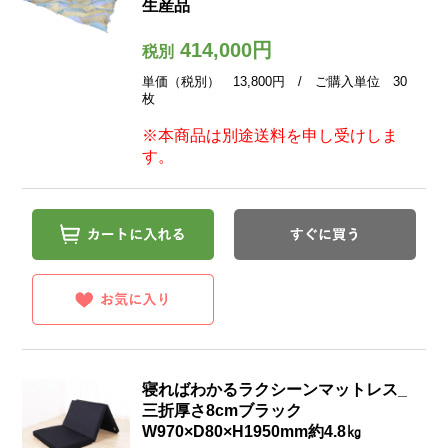
生産品
414,000円
税別
単価（税別） 13,800円 / ご購入単位 30
枚
※本商品は別途送料を申し受けしま
す。
寝ればわかるラクシーンマットレス_
三折厚さ8cmブラック
W970×D80×H1950mm約4.8㎏