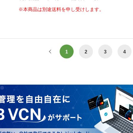
※本商品は別途送料を申し受けします。
1
2
3
4