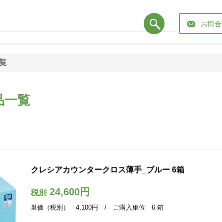
お問合
一覧
品一覧
クレシアカウンタークロス薄手_ブルー 6箱
24,600円
税別
単価（税別） 4,100円 / ご購入単位 6 箱