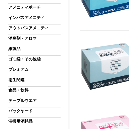
アメニティポーチ
インバスアメニティ
アウトバスアメニティ
消臭剤・アロマ
紙製品
ゴミ袋・その他袋
プレミアム
衛生関連
食品・飲料
テーブルウエア
バックヤード
清掃用消耗品