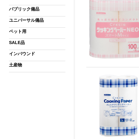
パブリック備品
ユニバーサル備品
ペット用
SALE品
インバウンド
土産物