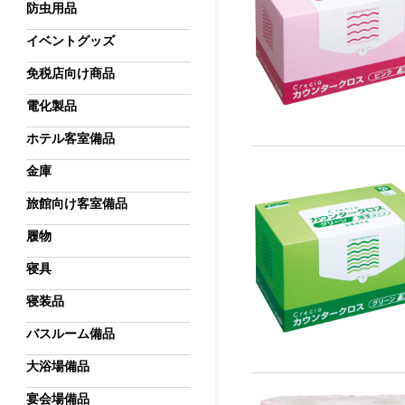
防虫用品
イベントグッズ
免税店向け商品
電化製品
ホテル客室備品
金庫
旅館向け客室備品
履物
寝具
寝装品
バスルーム備品
大浴場備品
宴会場備品